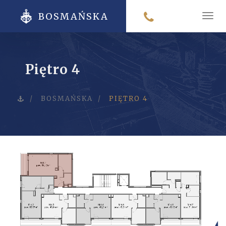
BOSMAŃSKA
Men
Piętro 4
BOSMAŃSKA
PIĘTRO 4