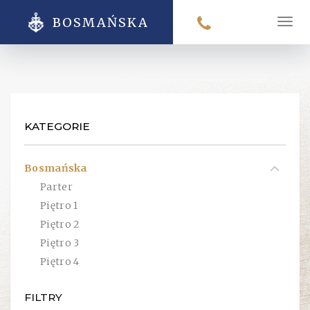
BOSMAŃSKA
Men
KATEGORIE
Bosmańska
Parter
Piętro 1
Piętro 2
Piętro 3
Piętro 4
FILTRY