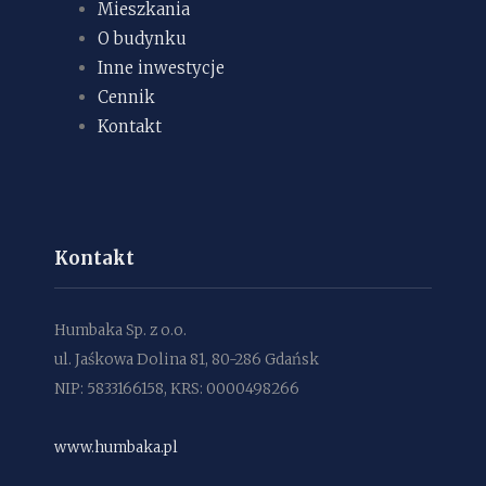
Mieszkania
O budynku
Inne inwestycje
Cennik
Kontakt
Kontakt
Humbaka Sp. z o.o.
ul. Jaśkowa Dolina 81, 80-286 Gdańsk
NIP: 5833166158, KRS: 0000498266
www.humbaka.pl