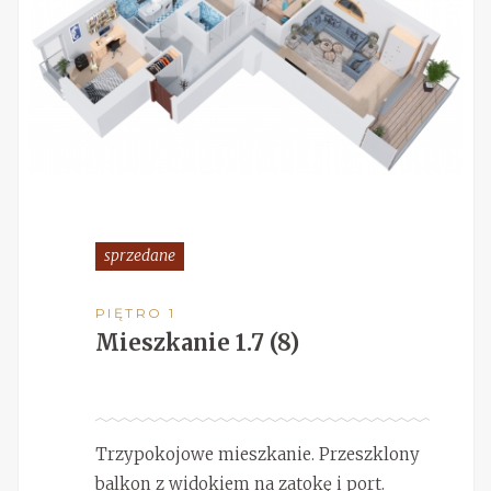
sprzedane
PIĘTRO 1
Mieszkanie 1.7 (8)
Trzypokojowe mieszkanie. Przeszklony
balkon z widokiem na zatokę i port.